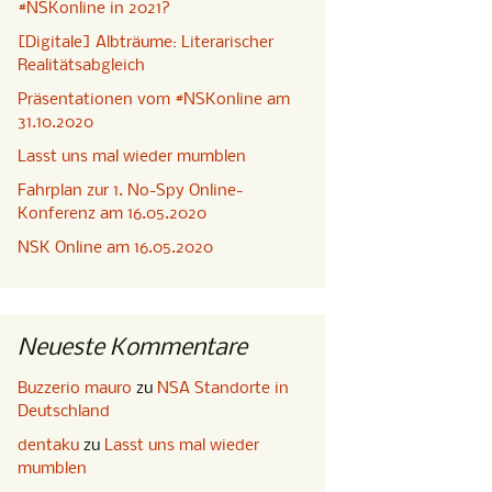
#NSKonline in 2021?
[Digitale] Albträume: Literarischer
Realitätsabgleich
Präsentationen vom #NSKonline am
31.10.2020
Lasst uns mal wieder mumblen
Fahrplan zur 1. No-Spy Online-
Konferenz am 16.05.2020
NSK Online am 16.05.2020
Neueste Kommentare
Buzzerio mauro
zu
NSA Standorte in
Deutschland
dentaku
zu
Lasst uns mal wieder
mumblen