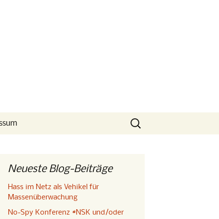
Suchen
ssum
nach:
Neueste Blog-Beiträge
Hass im Netz als Vehikel für
Massenüberwachung
No-Spy Konferenz #NSK und/oder