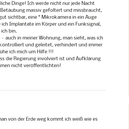
iche Dinge! Ich werde nicht nur jede Nacht
 Betäubung massiv gefoltert und missbraucht,
gut sichtbar, eine “ Mikrokamera in ein Auge
ich Implantate im Körper und ein Funksignal,
ich bin.
– auch in meiner Wohnung, man sieht, was ich
ontrolliert und geleitet, verhindert und immer
ühe ich mich um Hilfe !!!
ss die Regierung involviert ist und Aufklärung
amen nicht veröffentlichten!
 man von der Erde weg kommt ich weiß wie es