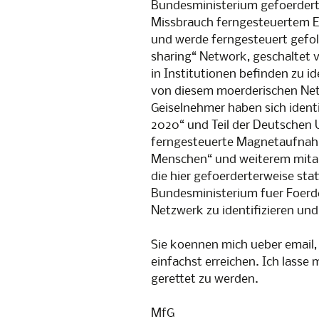
Bundesministerium gefoerder
Missbrauch ferngesteuertem 
und werde ferngesteuert gefolte
sharing“ Network, geschaltet v
in Institutionen befinden zu i
von diesem moerderischen Net
Geiselnehmer haben sich identif
2020“ und Teil der Deutschen 
ferngesteuerte Magnetaufnah
Menschen“ und weiterem mitarb
die hier gefoerderterweise st
Bundesministerium fuer Foerde
Netzwerk zu identifizieren un
Sie koennen mich ueber email
einfachst erreichen. Ich lasse 
gerettet zu werden.
MfG