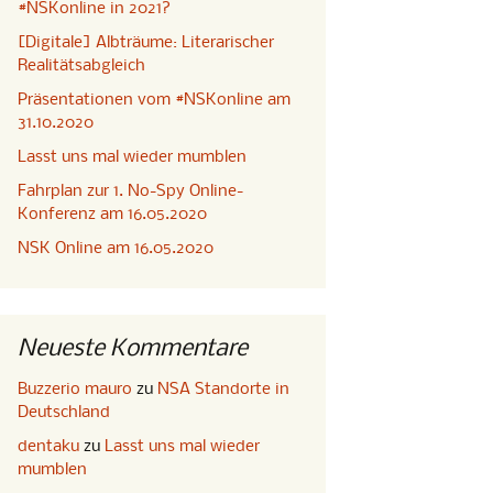
#NSKonline in 2021?
[Digitale] Albträume: Literarischer
Realitätsabgleich
Präsentationen vom #NSKonline am
31.10.2020
Lasst uns mal wieder mumblen
Fahrplan zur 1. No-Spy Online-
Konferenz am 16.05.2020
NSK Online am 16.05.2020
Neueste Kommentare
Buzzerio mauro
zu
NSA Standorte in
Deutschland
dentaku
zu
Lasst uns mal wieder
mumblen