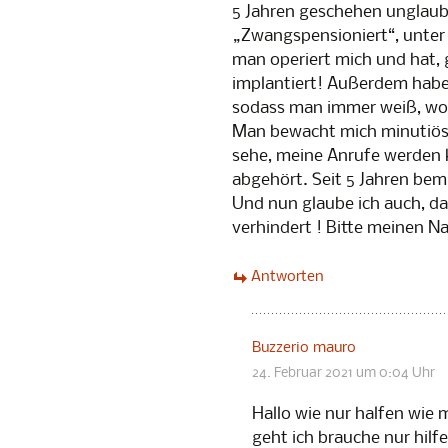
5 Jahren geschehen unglaubl
„Zwangspensioniert“, unter
man operiert mich und hat, 
implantiert! Außerdem habe 
sodass man immer weiß, wo 
Man bewacht mich minutiös 
sehe, meine Anrufe werden k
abgehört. Seit 5 Jahren bem
Und nun glaube ich auch, da
verhindert ! Bitte meinen N
Antworten
Buzzerio mauro
24. Februar 2021 um 0:04 Uhr
Hallo wie nur halfen wie
geht ich brauche nur hilfe