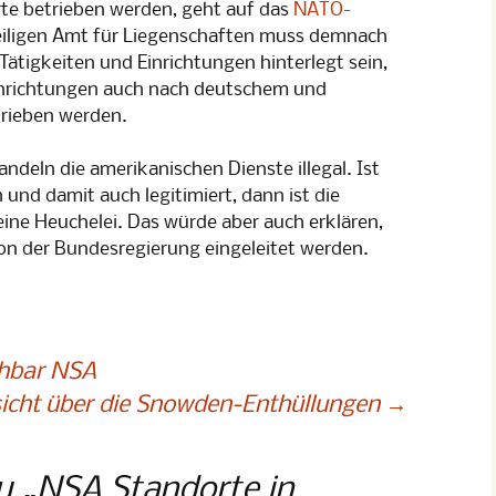
te betrieben werden, geht auf das
NATO-
eiligen Amt für Liegenschaften muss demnach
ätigkeiten und Einrichtungen hinterlegt sein,
Einrichtungen auch nach deutschem und
trieben werden.
 handeln die amerikanischen Dienste illegal. Ist
 und damit auch legitimiert, dann ist die
eine Heuchelei. Das würde aber auch erklären,
von der Bundesregierung eingeleitet werden.
chbar NSA
icht über die Snowden-Enthüllungen
→
u „
NSA Standorte in