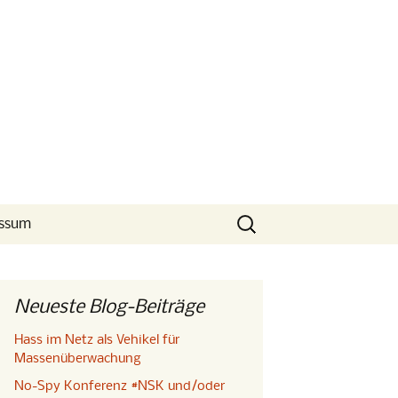
Suchen
ssum
nach:
Neueste Blog-Beiträge
Hass im Netz als Vehikel für
Massenüberwachung
No-Spy Konferenz #NSK und/oder