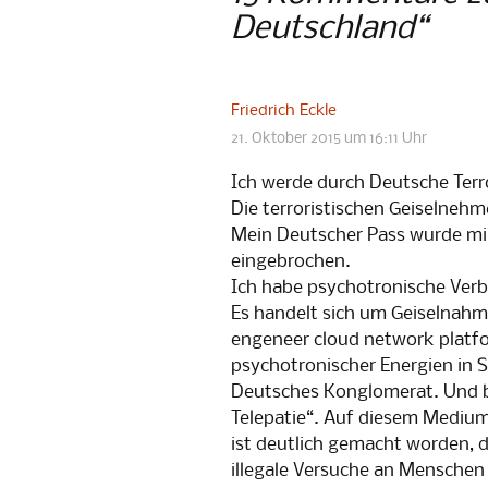
Deutschland
“
Friedrich Eckle
21. Oktober 2015 um 16:11 Uhr
Ich werde durch Deutsche Terro
Die terroristischen Geiselnehm
Mein Deutscher Pass wurde m
eingebrochen.
Ich habe psychotronische Verb
Es handelt sich um Geiselnahm
engeneer cloud network platfo
psychotronischer Energien in S
Deutsches Konglomerat. Und 
Telepatie“. Auf diesem Medium
ist deutlich gemacht worden, d
illegale Versuche an Menschen