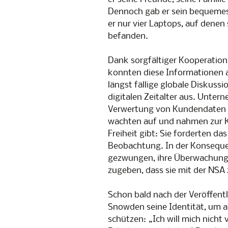
Dennoch gab er sein bequemes 
er nur vier Laptops, auf dene
befanden.
Dank sorgfältiger Kooperatio
konnten diese Informationen an
längst fällige globale Diskus
digitalen Zeitalter aus. Unter
Verwertung von Kundendaten in
wachten auf und nahmen zur K
Freiheit gibt: Sie forderten d
Beobachtung. In der Konsequen
gezwungen, ihre Überwachung
zugeben, dass sie mit der NS
Schon bald nach der Veröffent
Snowden seine Identität, um a
schützen: „Ich will mich nicht 