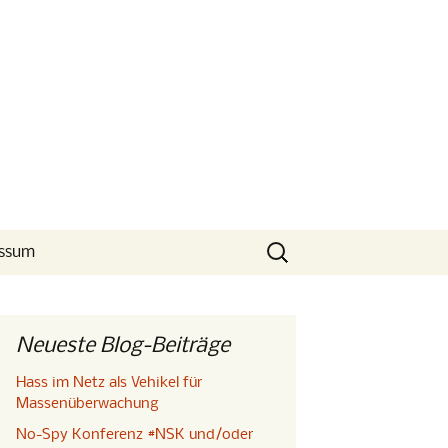
Suchen
ssum
nach:
Neueste Blog-Beiträge
Hass im Netz als Vehikel für
Massenüberwachung
No-Spy Konferenz #NSK und/oder