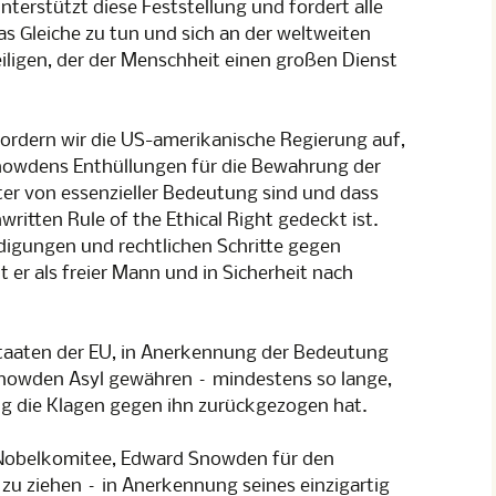
nterstützt diese Feststellung und fordert alle
s Gleiche zu tun und sich an der weltweiten
iligen, der der Menschheit einen großen Dienst
fordern wir die US-amerikanische Regierung auf,
owdens Enthüllungen für die Bewahrung der
ter von essenzieller Bedeutung sind und dass
ritten Rule of the Ethical Right gedeckt ist.
igungen und rechtlichen Schritte gegen
r als freier Mann und in Sicherheit nach
dstaaten der EU, in Anerkennung der Bedeutung
Snowden Asyl gewähren – mindestens so lange,
ng die Klagen gegen ihn zurückgezogen hat.
s Nobelkomitee, Edward Snowden für den
 zu ziehen – in Anerkennung seines einzigartig