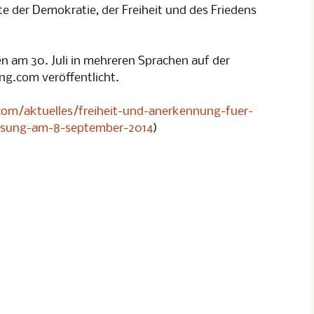
te der Demokratie, der Freiheit und des Friedens
 am 30. Juli in mehreren Sprachen auf der
g.com veröffentlicht.
.com/aktuelles/freiheit-und-anerkennung-fuer-
esung-am-8-september-2014
)