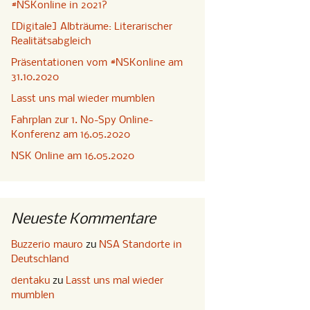
#NSKonline in 2021?
[Digitale] Albträume: Literarischer
Realitätsabgleich
Präsentationen vom #NSKonline am
31.10.2020
Lasst uns mal wieder mumblen
Fahrplan zur 1. No-Spy Online-
Konferenz am 16.05.2020
NSK Online am 16.05.2020
Neueste Kommentare
Buzzerio mauro
zu
NSA Standorte in
Deutschland
dentaku
zu
Lasst uns mal wieder
mumblen