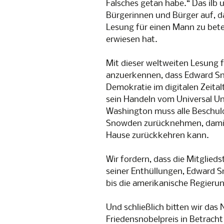
Falsches getan habe.“ Das ilb u
Bürgerinnen und Bürger auf, da
Lesung für einen Mann zu bete
erwiesen hat.
Mit dieser weltweiten Lesung 
anzuerkennen, dass Edward Sn
Demokratie im digitalen Zeital
sein Handeln vom Universal Unw
Washington muss alle Beschuld
Snowden zurücknehmen, damit e
Hause zurückkehren kann.
Wir fordern, dass die Mitglie
seiner Enthüllungen, Edward 
bis die amerikanische Regieru
Und schließlich bitten wir da
Friedensnobelpreis in Betracht