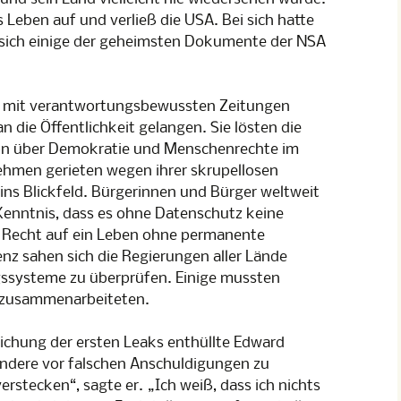
Leben auf und verließ die USA. Bei sich hatte
n sich einige der geheimsten Dokumente der NSA
n mit verantwortungsbewussten Zeitungen
 die Öffentlichkeit gelangen. Sie lösten die
sion über Demokratie und Menschenrechte im
nehmen gerieten wegen ihrer skrupellosen
s Blickfeld. Bürgerinnen und Bürger weltweit
enntnis, dass es ohne Datenschutz keine
as Recht auf ein Leben ohne permanente
z sahen sich die Regierungen aller Lände
ssysteme zu überprüfen. Einige mussten
A zusammenarbeiteten.
lichung der ersten Leaks enthüllte Edward
ndere vor falschen Anschuldigungen zu
verstecken“, sagte er. „Ich weiß, dass ich nichts