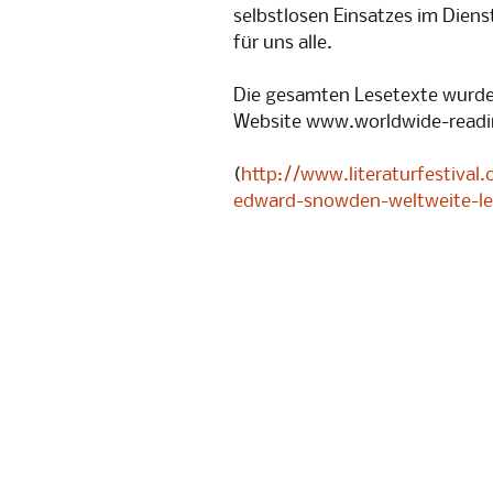
selbstlosen Einsatzes im Diens
für uns alle.
Die gesamten Lesetexte wurden
Website www.worldwide-readin
(
http://www.literaturfestival
edward-snowden-weltweite-l