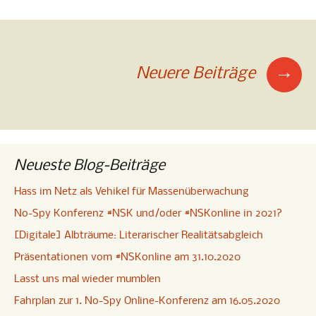
Beitragsnavigation
→
Neuere Beiträge
Neueste Blog-Beiträge
Hass im Netz als Vehikel für Massenüberwachung
No-Spy Konferenz #NSK und/oder #NSKonline in 2021?
[Digitale] Albträume: Literarischer Realitätsabgleich
Präsentationen vom #NSKonline am 31.10.2020
Lasst uns mal wieder mumblen
Fahrplan zur 1. No-Spy Online-Konferenz am 16.05.2020