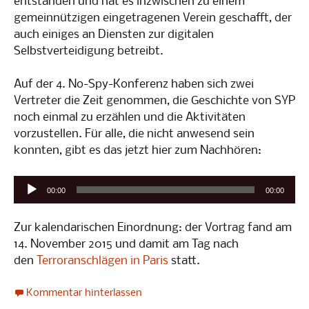
entstanden und hat es inzwischen zu einem
gemeinnützigen eingetragenen Verein geschafft, der
auch einiges an Diensten zur digitalen
Selbstverteidigung betreibt.
Auf der 4. No-Spy-Konferenz haben sich zwei
Vertreter die Zeit genommen, die Geschichte von SYP
noch einmal zu erzählen und die Aktivitäten
vorzustellen. Für alle, die nicht anwesend sein
konnten, gibt es das jetzt hier zum Nachhören:
Audio-
00:00
00:00
Player
Zur kalendarischen Einordnung: der Vortrag fand am
14. November 2015 und damit am Tag nach
den
Terroranschlägen in Paris
statt.
Kommentar hinterlassen