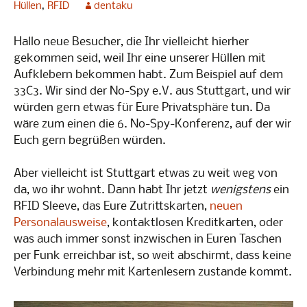
Hüllen
,
RFID
dentaku
Hallo neue Besucher, die Ihr vielleicht hierher
gekommen seid, weil Ihr eine unserer Hüllen mit
Aufklebern bekommen habt. Zum Beispiel auf dem
33C3. Wir sind der No-Spy e.V. aus Stuttgart, und wir
würden gern etwas für Eure Privatsphäre tun. Da
wäre zum einen die 6. No-Spy-Konferenz, auf der wir
Euch gern begrüßen würden.
Aber vielleicht ist Stuttgart etwas zu weit weg von
da, wo ihr wohnt. Dann habt Ihr jetzt
wenigstens
ein
RFID Sleeve, das Eure Zutrittskarten,
neuen
Personalausweise
, kontaktlosen Kreditkarten, oder
was auch immer sonst inzwischen in Euren Taschen
per Funk erreichbar ist, so weit abschirmt, dass keine
Verbindung mehr mit Kartenlesern zustande kommt.