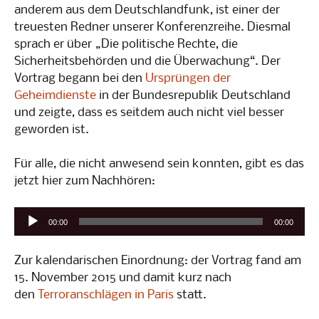
anderem aus dem Deutschlandfunk, ist einer der
treuesten Redner unserer Konferenzreihe. Diesmal
sprach er über „Die politische Rechte, die
Sicherheitsbehörden und die Überwachung“. Der
Vortrag begann bei den
Ursprüngen der
Geheimdienste
in der Bundesrepublik Deutschland
und zeigte, dass es seitdem auch nicht viel besser
geworden ist.
Für alle, die nicht anwesend sein konnten, gibt es das
jetzt hier zum Nachhören:
Audio-
00:00
00:00
Player
Zur kalendarischen Einordnung: der Vortrag fand am
15. November 2015 und damit kurz nach
den
Terroranschlägen in Paris
statt.