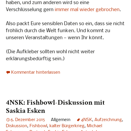
haben, und zum anderen wird so eine
Verschlüsselung gern
immer mal wieder gebrochen
.
Also packt Eure sensiblen Daten so ein, dass sie nicht
fröhlich durch die Welt funken. Und kommt zu
unseren Veranstaltungen — wenn Ihr könnt.
(Die Aufkleber sollten wohl nicht weiter
erklärungsbedürftig sein.)
Kommentar hinterlassen
4NSK: Fishbowl-Diskussion mit
Saskia Esken
6. Dezember 2015
Allgemein
4NSK
,
Aufzeichnung
,
Diskussion
,
Fishbowl
,
kalter Bürgerkrieg
,
Michael