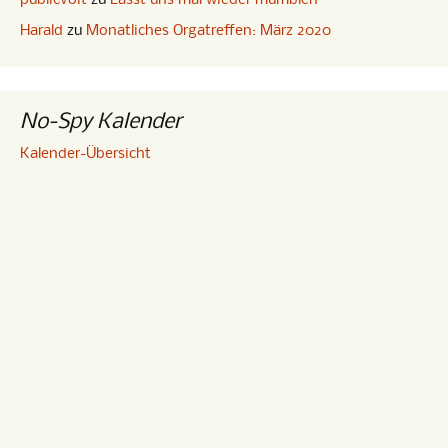
publicvoit
zu
Lasst uns mal wieder mumblen
Harald
zu
Monatliches Orgatreffen: März 2020
No-Spy Kalender
Kalender-Übersicht