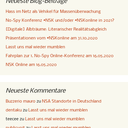
Neueste Blog-Beiträge
Hass im Netz als Vehikel für Massenüberwachung
No-Spy Konferenz #NSK und/oder #NSKonline in 2021?
[Digitale] Albträume: Literarischer Realitätsabgleich
Präsentationen vom #NSKonline am 31.10.2020
Lasst uns mal wieder mumblen
Fahrplan zur 1. No-Spy Online-Konferenz am 16.05.2020
NSK Online am 16.05.2020
Neueste Kommentare
Buzzerio mauro
zu
NSA Standorte in Deutschland
dentaku
zu
Lasst uns mal wieder mumblen
teecee
zu
Lasst uns mal wieder mumblen