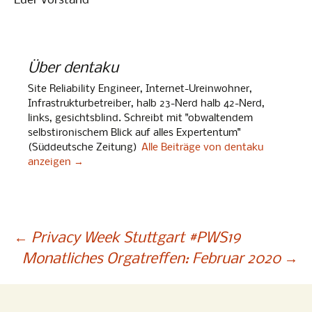
Euer Vorstand
Über dentaku
Site Reliability Engineer, Internet-Ureinwohner,
Infrastrukturbetreiber, halb 23-Nerd halb 42-Nerd,
links, gesichtsblind. Schreibt mit "obwaltendem
selbstironischem Blick auf alles Expertentum"
(Süddeutsche Zeitung)
Alle Beiträge von dentaku
anzeigen
→
Beitragsnavigation
←
Privacy Week Stuttgart #PWS19
Monatliches Orgatreffen: Februar 2020
→