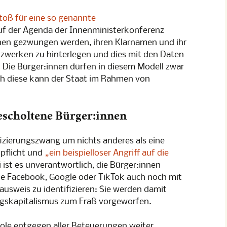
toß für eine so genannte
auf der Agenda der Innenministerkonferenz
chen gezwungen werden, ihren Klarnamen und ihr
zwerken zu hinterlegen und dies mit den Daten
n. Die Bürger:innen dürfen in diesem Modell zwar
h diese kann der Staat im Rahmen von
escholtene Bürger:innen
fizierungszwang um nichts anderes als eine
pflicht und
„ein beispielloser Angriff auf die
 ist es unverantwortlich, die Bürger:innen
 Facebook, Google oder TikTok auch noch mit
usweis zu identifizieren: Sie werden damit
skapitalismus zum Fraß vorgeworfen.
le entgegen aller Beteuerungen weiter