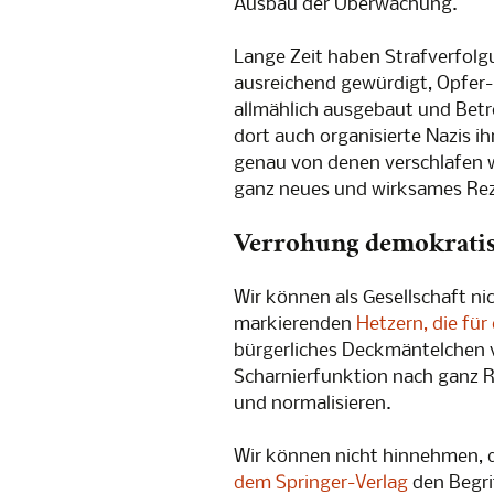
Ausbau der Überwachung.
Lange Zeit haben Strafverfolg
ausreichend gewürdigt, Opfer-
allmählich ausgebaut und Betrof
dort auch organisierte Nazis i
genau von denen verschlafen wu
ganz neues und wirksames Rez
Verrohung demokrati
Wir können als Gesellschaft ni
markierenden
Hetzern, die für
bürgerliches Deckmäntelchen 
Scharnierfunktion nach ganz Re
und normalisieren.
Wir können nicht hinnehmen, 
dem Springer-Verlag
den Begri