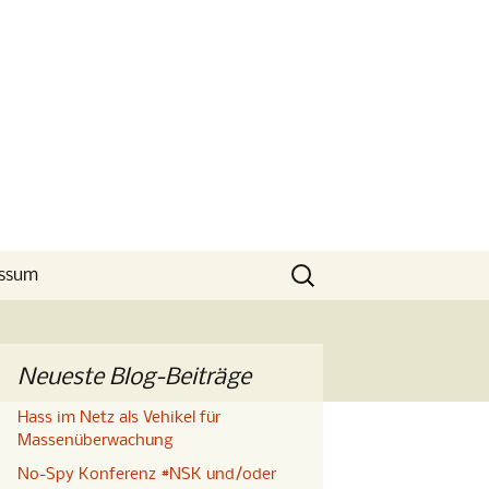
Suchen
ssum
nach:
Neueste Blog-Beiträge
Hass im Netz als Vehikel für
Massenüberwachung
No-Spy Konferenz #NSK und/oder