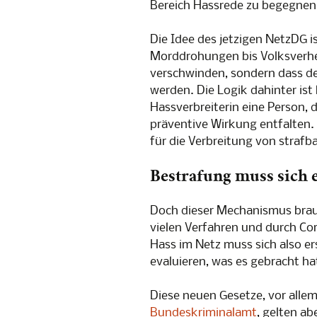
Bereich Hassrede zu begegnen
Die Idee des jetzigen NetzDG is
Morddrohungen bis Volksverhe
verschwinden, sondern dass de
werden. Die Logik dahinter ist 
Hassverbreiterin eine Person, 
präventive Wirkung entfalten
für die Verbreitung von strafba
Bestrafung muss sich e
Doch dieser Mechanismus brauc
vielen Verfahren und durch Co
Hass im Netz muss sich also e
evaluieren, was es gebracht ha
Diese neuen Gesetze, vor allem
Bundeskriminalamt
, gelten ab