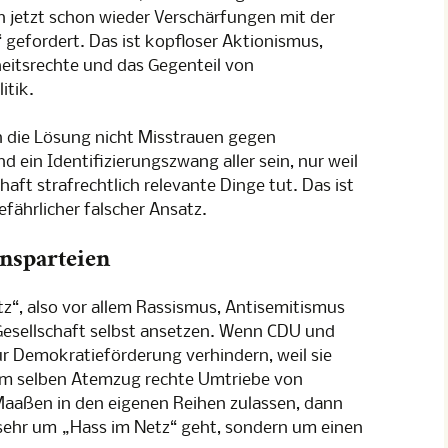
 jetzt schon wieder Verschärfungen mit der
gefordert. Das ist kopfloser Aktionismus,
heitsrechte und das Gegenteil von
itik.
 die Lösung nicht Misstrauen gegen
 ein Identifizierungszwang aller sein, nur weil
haft strafrechtlich relevante Dinge tut. Das ist
fährlicher falscher Ansatz.
nsparteien
“, also vor allem Rassismus, Antisemitismus
Gesellschaft selbst ansetzen. Wenn CDU und
r Demokratieförderung verhindern, weil sie
im selben Atemzug rechte Umtriebe von
aßen in den eigenen Reihen zulassen, dann
o sehr um „Hass im Netz“ geht, sondern um einen