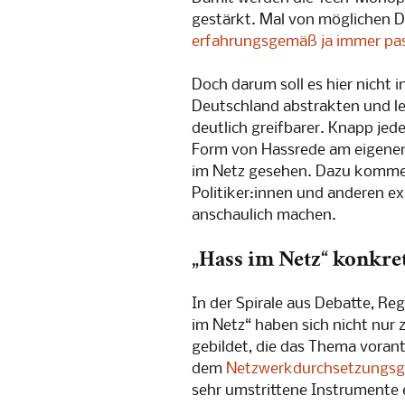
gestärkt. Mal von möglichen 
erfahrungsgemäß ja immer pa
Doch darum soll es hier nicht i
Deutschland abstrakten und le
deutlich greifbarer. Knapp jed
Form von Hassrede am eigenen 
im Netz gesehen. Dazu kommen
Politiker:innen und anderen e
anschaulich machen.
„Hass im Netz“ konkre
In der Spirale aus Debatte, R
im Netz“ haben sich nicht nur 
gebildet, die das Thema voran
dem
Netzwerkdurchsetzungsg
sehr umstrittene Instrumente 