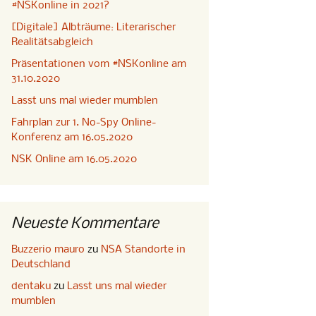
#NSKonline in 2021?
[Digitale] Albträume: Literarischer
Realitätsabgleich
Präsentationen vom #NSKonline am
31.10.2020
Lasst uns mal wieder mumblen
Fahrplan zur 1. No-Spy Online-
Konferenz am 16.05.2020
NSK Online am 16.05.2020
Neueste Kommentare
Buzzerio mauro
zu
NSA Standorte in
Deutschland
dentaku
zu
Lasst uns mal wieder
mumblen