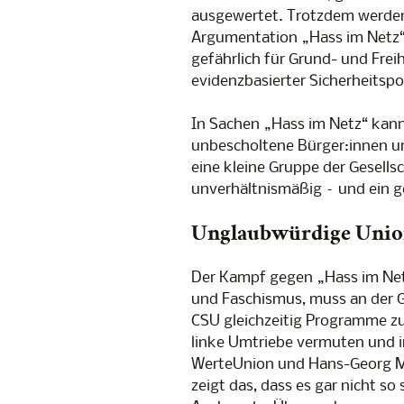
ausgewertet. Trotzdem werden
Argumentation „Hass im Netz“ 
gefährlich für Grund- und Frei
evidenzbasierter Sicherheitspol
In Sachen „Hass im Netz“ kann
unbescholtene Bürger:innen und
eine kleine Gruppe der Gesellsc
unverhältnismäßig – und ein ge
Unglaubwürdige Unio
Der Kampf gegen „Hass im Netz
und Faschismus, muss an der 
CSU gleichzeitig Programme zu
linke Umtriebe vermuten und 
WerteUnion und Hans-Georg Ma
zeigt das, dass es gar nicht s