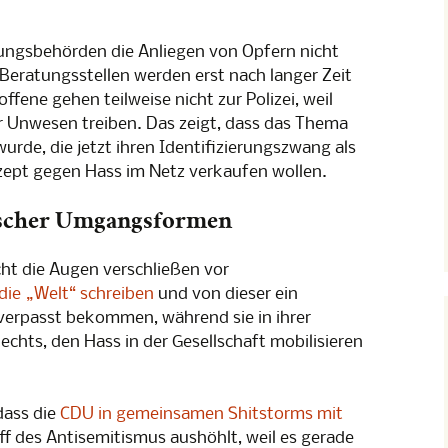
ungsbehörden die Anliegen von Opfern nicht
Beratungsstellen werden erst nach langer Zeit
fene gehen teilweise nicht zur Polizei, weil
hr Unwesen treiben. Das zeigt, dass das Thema
rde, die jetzt ihren Identifizierungszwang als
ept gegen Hass im Netz verkaufen wollen.
scher Umgangsformen
cht die Augen verschließen vor
 die „Welt“ schreiben
und von dieser ein
verpasst bekommen, während sie in ihrer
chts, den Hass in der Gesellschaft mobilisieren
dass die
CDU in gemeinsamen Shitstorms mit
ff des Antisemitismus aushöhlt, weil es gerade