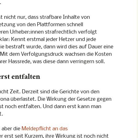
.
t nicht nur, dass strafbare Inhalte von
tzung von den Plattformen schnell
ren Urheber:innen strafrechtlich verfolgt
klar: Kennt erstmal jeder Hetzer und jede
die bestraft wurde, dann wird dies auf Dauer eine
. Mit dem Verfolgungsdruck wachsen die Kosten
rer Hassrede, was diese dann verringern soll.
rst entfalten
ht Zeit. Derzeit sind die Gerichte von den
rona überlastet. Die Wirkung der Gesetze gegen
rst noch entfalten. Und dann erst kann man
t.
 aber die
Meldepflicht an das
er erst seit Kurzem, ihre Wirkung ist noch nicht