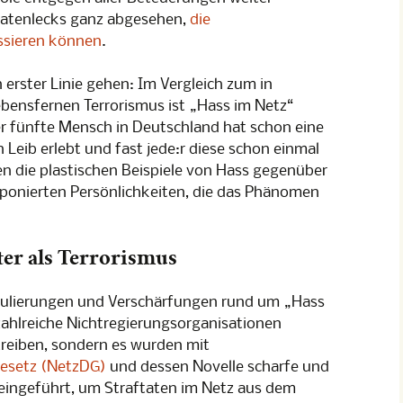
Datenlecks ganz abgesehen,
die
ssieren können
.
n erster Linie gehen: Im Vergleich zum in
bensfernen Terrorismus ist „Hass im Netz“
er fünfte Mensch in Deutschland hat schon eine
Leib erlebt und fast jede:r diese schon einmal
 die plastischen Beispiele von Hass gegenüber
xponierten Persönlichkeiten, die das Phänomen
ter als Terrorismus
egulierungen und Verschärfungen rund um „Hass
zahlreiche Nichtregierungsorganisationen
treiben, sondern es wurden mit
esetz (NetzDG)
und dessen Novelle scharfe und
eingeführt, um Straftaten im Netz aus dem