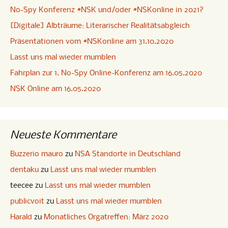
No-Spy Konferenz #NSK und/oder #NSKonline in 2021?
[Digitale] Albträume: Literarischer Realitätsabgleich
Präsentationen vom #NSKonline am 31.10.2020
Lasst uns mal wieder mumblen
Fahrplan zur 1. No-Spy Online-Konferenz am 16.05.2020
NSK Online am 16.05.2020
Neueste Kommentare
Buzzerio mauro
zu
NSA Standorte in Deutschland
dentaku
zu
Lasst uns mal wieder mumblen
teecee
zu
Lasst uns mal wieder mumblen
publicvoit
zu
Lasst uns mal wieder mumblen
Harald
zu
Monatliches Orgatreffen: März 2020