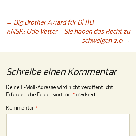
Beitragsnavigation
←
Big Brother Award für DİTİB
6NSK: Udo Vetter — Sie haben das Recht zu
schweigen 2.0
→
Schreibe einen Kommentar
Deine E-Mail-Adresse wird nicht veröffentlicht.
Erforderliche Felder sind mit
*
markiert
Kommentar
*