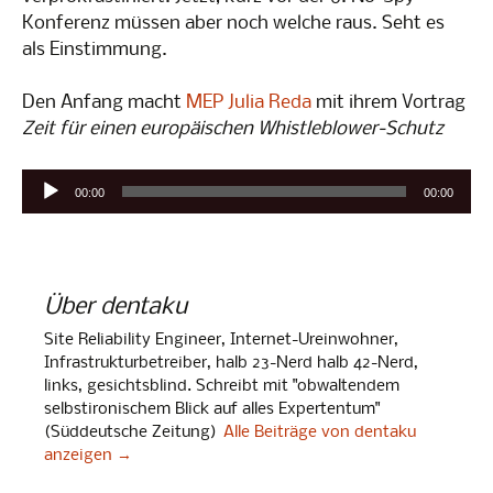
Konferenz müssen aber noch welche raus. Seht es
als Einstimmung.
Den Anfang macht
MEP Julia Reda
mit ihrem Vortrag
Zeit für einen europäischen Whistleblower-Schutz
Audio-
00:00
00:00
Player
Über dentaku
Site Reliability Engineer, Internet-Ureinwohner,
Infrastrukturbetreiber, halb 23-Nerd halb 42-Nerd,
links, gesichtsblind. Schreibt mit "obwaltendem
selbstironischem Blick auf alles Expertentum"
(Süddeutsche Zeitung)
Alle Beiträge von dentaku
anzeigen
→